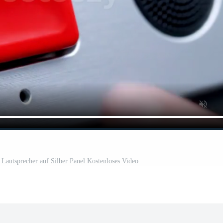
 Lautsprecher auf Silber Panel Kostenloses Video