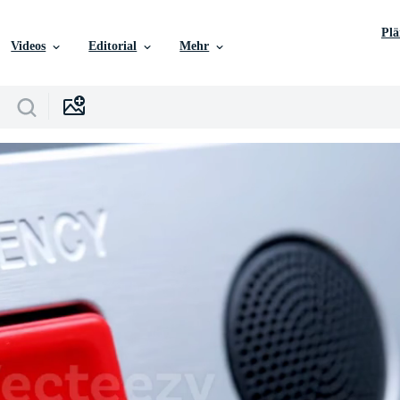
Pl
Videos
Editorial
Mehr