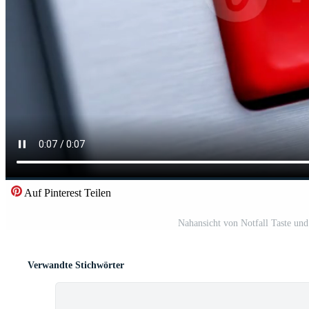
Auf Pinterest Teilen
Nahansicht von Notfall Taste und
Verwandte Stichwörter