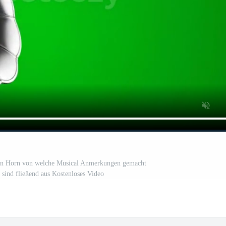
n Horn von welche Musical Anmerkungen gemacht
 sind fließend aus Kostenloses Video