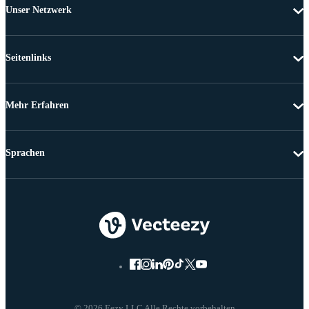
Unser Netzwerk
Seitenlinks
Mehr Erfahren
Sprachen
© 2026 Eezy LLC Alle Rechte vorbehalten