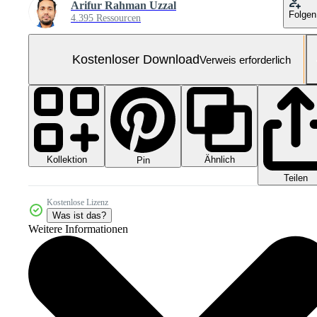
Arifur Rahman Uzzal
Folgen
4.395 Ressourcen
Kostenloser Download
Verweis erforderlich
Kollektion
Ähnlich
Pin
Teilen
Kostenlose Lizenz
Was ist das?
Weitere Informationen