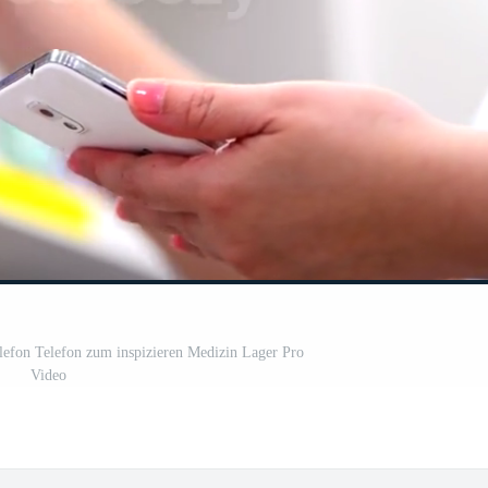
lefon Telefon zum inspizieren Medizin Lager Pro
Video