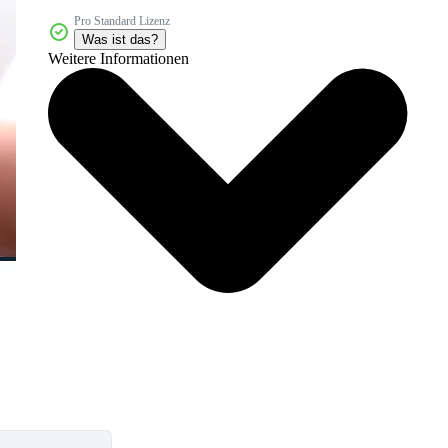
Pro Standard Lizenz
Was ist das?
Weitere Informationen