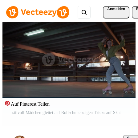
Anmelden
Auf Pinterest Teilen
stilvoll Mädchen gleitet auf Rollschuhe zeigen Tricks auf Skaten Stelle Pro Video