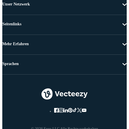
Unser Netzwerk
Seitenlinks
Mehr Erfahren
Sprachen
© 2026 Eezy LLC Alle Rechte vorbehalten