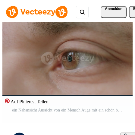
Anmelden
Auf Pinterest Teilen
ein Nahansicht Aussicht von ein Mensch Auge mit ein schön braun Iris und ein reflektierend Oberfläche Pro Video