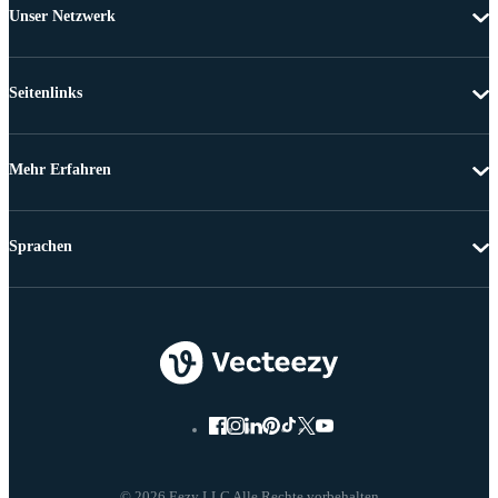
Unser Netzwerk
Seitenlinks
Mehr Erfahren
Sprachen
© 2026 Eezy LLC Alle Rechte vorbehalten