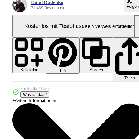
Danil Rudenko
Folgen
31.439 Ressourcen
Kostenlos mit Testphase
Kein Verweis erforderlich
Kollektion
Ähnlich
Pin
Teilen
Pro Standard Lizenz
Was ist das?
Weitere Informationen