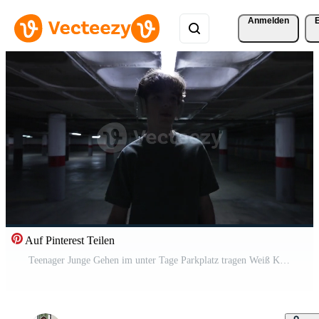
Anmelden
Auf Pinterest Teilen
Teenager Junge Gehen im unter Tage Parkplatz tragen Weiß Kopfhörer und suchen zu das Seite Pro Video