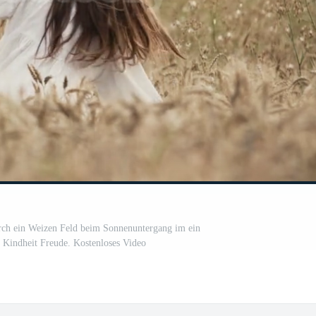
rch ein Weizen Feld beim Sonnenuntergang im ein
 Kindheit Freude. Kostenloses Video