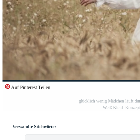
Auf Pinterest Teilen
glücklich wenig Mädchen läuft du
Weiß Kleid. Konzept
Verwandte Stichwörter