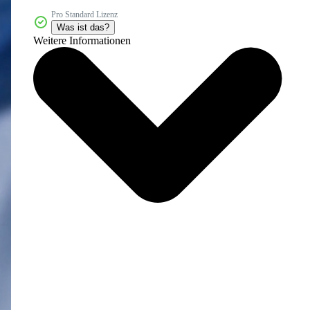
Pro Standard Lizenz
Was ist das?
Weitere Informationen