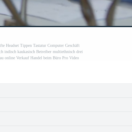
äfte Headset Tippen Tastatur Computer Geschäft
h indisch kaukasisch Betreiber multiethnisch drei
rau online Verkauf Handel beim Büro Pro Video