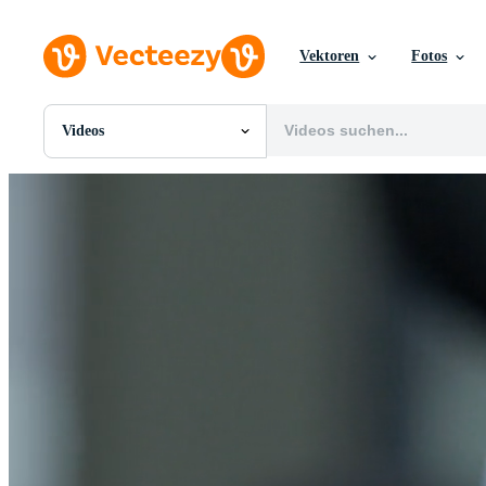
Vektoren
Fotos
Videos
Alle Bilder
Fotos
PNGs
PSDs
SVGs
Vorlagen
Vektoren
Videos
Motion Graphics
Redaktionelle Bilder
Redaktionelle Ereignisse