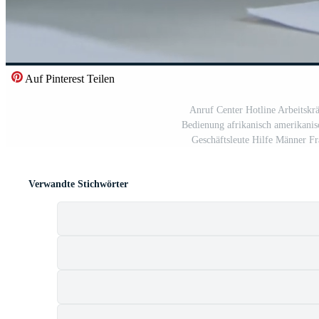
Auf Pinterest Teilen
Anruf Center Hotline Arbeitskr
Bedienung afrikanisch amerikanisc
Geschäftsleute Hilfe Männer F
Verwandte Stichwörter