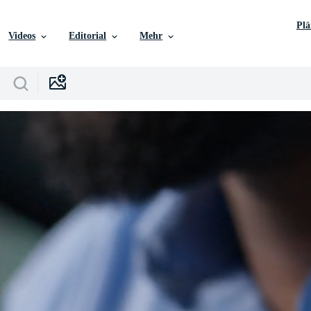
Pl
Videos
Editorial
Mehr