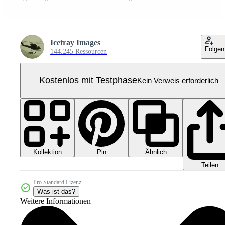
Icetray Images
Folgen
144.245 Ressourcen
Kostenlos mit Testphase
Kein Verweis erforderlich
Kollektion
Ähnlich
Pin
Teilen
Pro Standard Lizenz
Was ist das?
Weitere Informationen