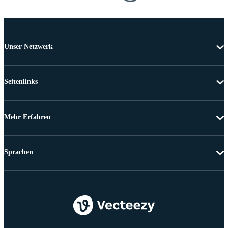
Unser Netzwerk
Seitenlinks
Mehr Erfahren
Sprachen