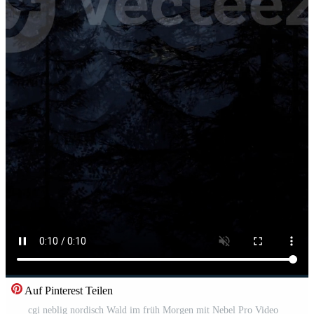
Auf Pinterest Teilen
cgi neblig nordisch Wald im früh Morgen mit Nebel Pro Video