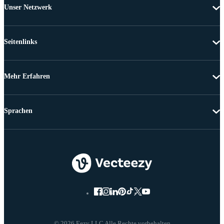
Unser Netzwerk
Seitenlinks
Mehr Erfahren
Sprachen
© 2026 Eezy LLC Alle Rechte vorbehalten