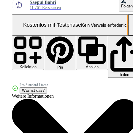
Saepul Bahri
Folgen
11.761 Ressourcen
Kostenlos mit Testphase
Kein Verweis erforderlich
Kollektion
Ähnlich
Pin
Teilen
Pro Standard Lizenz
Was ist das?
Weitere Informationen