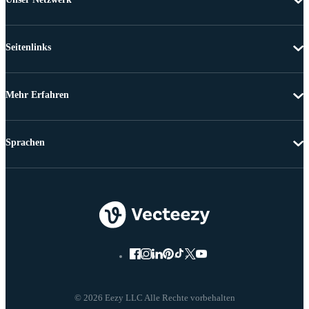
Seitenlinks
Mehr Erfahren
Sprachen
© 2026 Eezy LLC Alle Rechte vorbehalten