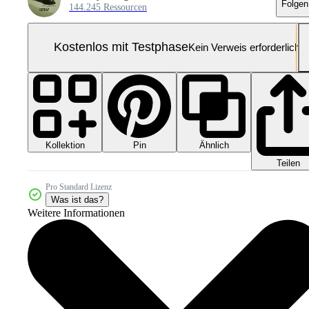
Folgen
144.245 Ressourcen
Kostenlos mit Testphase
Kein Verweis erforderlich
Kollektion
Ähnlich
Pin
Teilen
Pro Standard Lizenz
Was ist das?
Weitere Informationen