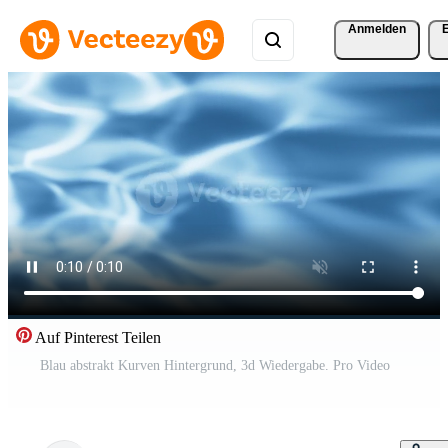
Anmelden
Auf Pinterest Teilen
Blau abstrakt Kurven Hintergrund, 3d Wiedergabe. Pro Video