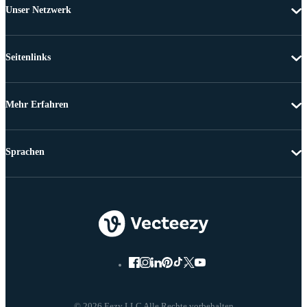
Unser Netzwerk
Seitenlinks
Mehr Erfahren
Sprachen
© 2026 Eezy LLC Alle Rechte vorbehalten