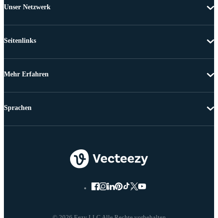
Unser Netzwerk
Seitenlinks
Mehr Erfahren
Sprachen
© 2026 Eezy LLC Alle Rechte vorbehalten