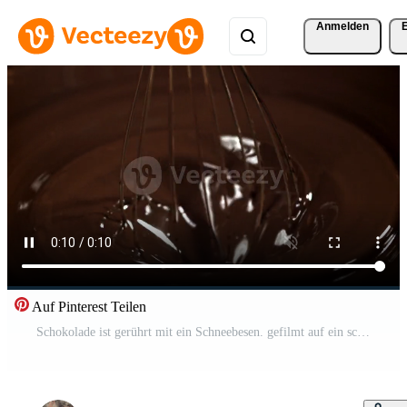
Anmelden
Auf Pinterest Teilen
Schokolade ist gerührt mit ein Schneebesen. gefilmt auf ein schnelle Geschwindigkeit Kamera beim 1000 fps. hoch Qualität fullhd Aufnahmen Pro Video