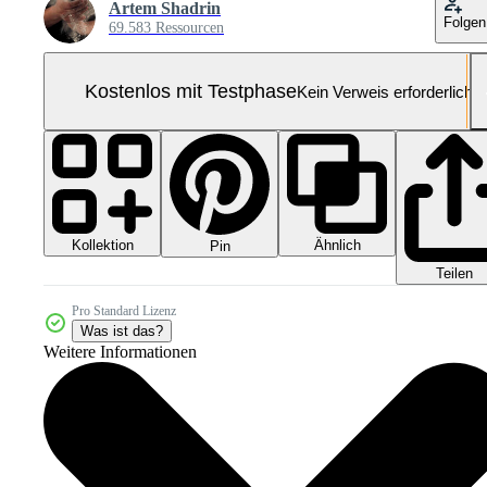
Artem Shadrin
Folgen
69.583 Ressourcen
Kostenlos mit Testphase
Kein Verweis erforderlich
Kollektion
Ähnlich
Pin
Teilen
Pro Standard Lizenz
Was ist das?
Weitere Informationen