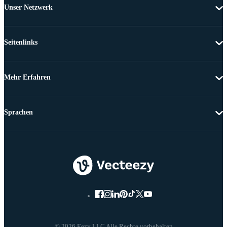
Unser Netzwerk
Seitenlinks
Mehr Erfahren
Sprachen
© 2026 Eezy LLC Alle Rechte vorbehalten