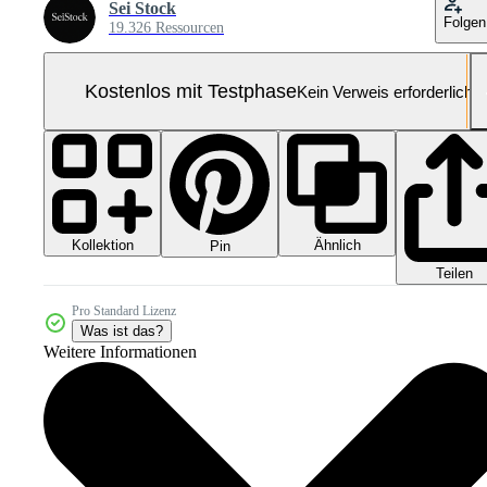
Sei Stock
Folgen
19.326 Ressourcen
Kostenlos mit Testphase
Kein Verweis erforderlich
Kollektion
Ähnlich
Pin
Teilen
Pro Standard Lizenz
Was ist das?
Weitere Informationen