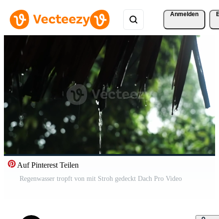
Anmelden
Auf Pinterest Teilen
Regenwasser tropft von mit Stroh gedeckt Dach Pro Video