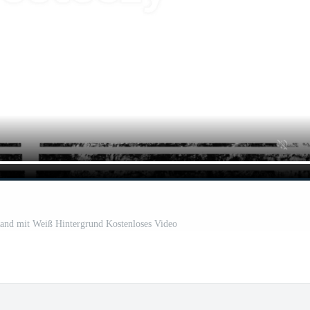
and mit Weiß Hintergrund Kostenloses Video