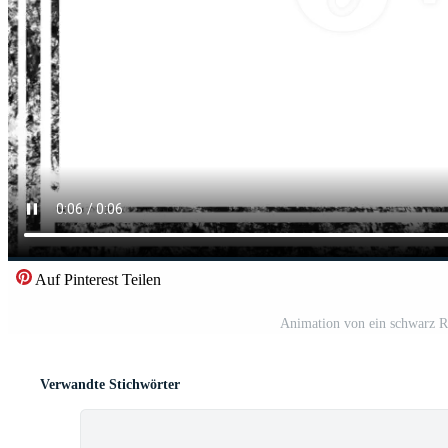
Auf Pinterest Teilen
Animation von ein schwarz R
Verwandte Stichwörter