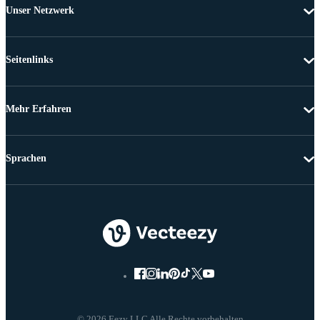
Unser Netzwerk
Seitenlinks
Mehr Erfahren
Sprachen
© 2026 Eezy LLC Alle Rechte vorbehalten