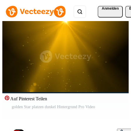
Anmelden
Auf Pinterest Teilen
golden Star platzen dunkel Hintergrund Pro Video