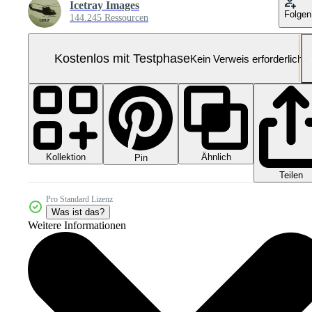
Icetray Images
Folgen
144.245 Ressourcen
Kostenlos mit Testphase
Kein Verweis erforderlich
Kollektion
Ähnlich
Pin
Teilen
Pro Standard Lizenz
Was ist das?
Weitere Informationen