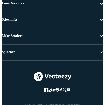
Unser Netzwerk
Seitenlinks
Mehr Erfahren
Sprachen
© 2026 Eezy LLC Alle Rechte vorbehalten