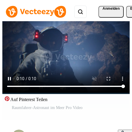
Anmelden
Auf Pinterest Teilen
Raumfahrer-Astronaut im Meer Pro Video