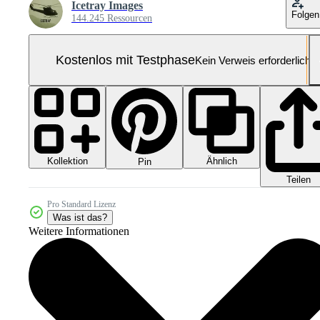
Icetray Images
Folgen
144.245 Ressourcen
Kostenlos mit Testphase
Kein Verweis erforderlich
Kollektion
Ähnlich
Pin
Teilen
Pro Standard Lizenz
Was ist das?
Weitere Informationen