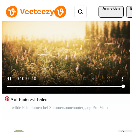
Anmelden
Auf Pinterest Teilen
wilde Feldblumen bei Sommersonnenuntergang Pro Video