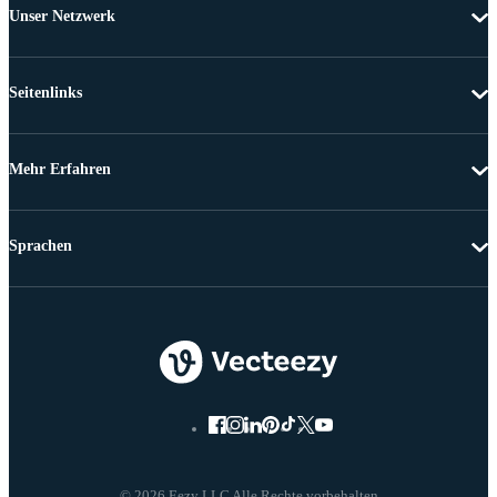
Unser Netzwerk
Seitenlinks
Mehr Erfahren
Sprachen
© 2026 Eezy LLC Alle Rechte vorbehalten