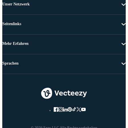
Unser Netzwerk
Seitenlinks
Mehr Erfahren
Sprachen
© 2026 Eezy LLC Alle Rechte vorbehalten