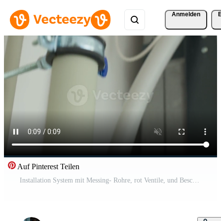
Anmelden
Auf Pinterest Teilen
Installation System mit Messing- Rohre, rot Ventile, und Beschläge. Heizung System Pro Video