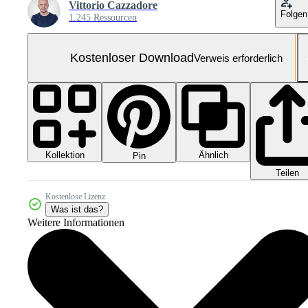
Vittorio Cazzadore
Folgen
1.245 Ressourcen
Kostenloser Download
Verweis erforderlich
Kollektion
Ähnlich
Pin
Teilen
Kostenlose Lizenz
Was ist das?
Weitere Informationen