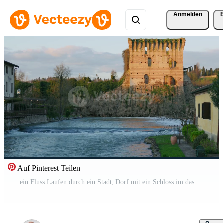
Anmelden
Auf Pinterest Teilen
ein Fluss Laufen durch ein Stadt, Dorf mit ein Schloss im das Hintergrund Kostenloses Video