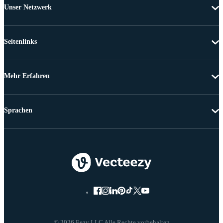
Unser Netzwerk
Seitenlinks
Mehr Erfahren
Sprachen
© 2026 Eezy LLC Alle Rechte vorbehalten