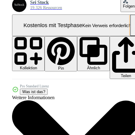
Sei Stock
Folgen
19.326 Ressourcen
Kostenlos mit Testphase
Kein Verweis erforderlich
Kollektion
Ähnlich
Pin
Teilen
Pro Standard Lizenz
Was ist das?
Weitere Informationen