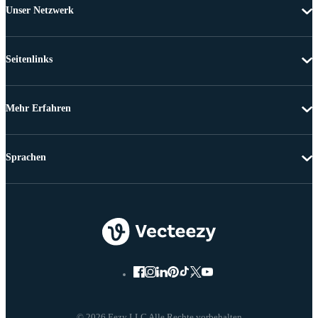
Unser Netzwerk
Seitenlinks
Mehr Erfahren
Sprachen
© 2026 Eezy LLC Alle Rechte vorbehalten