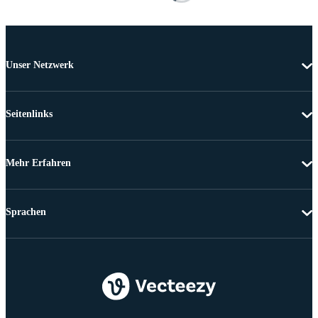
Unser Netzwerk
Seitenlinks
Mehr Erfahren
Sprachen