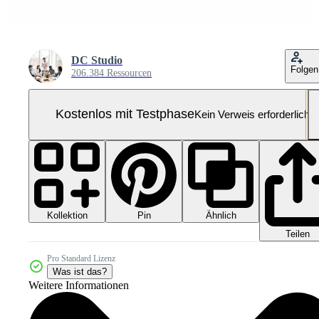
DC Studio
Folgen
206.384 Ressourcen
Kostenlos mit Testphase
Kein Verweis erforderlich
Kollektion
Ähnlich
Pin
Teilen
Pro Standard Lizenz
Was ist das?
Weitere Informationen