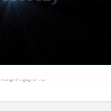
el Leckagen Übergänge Pro Video