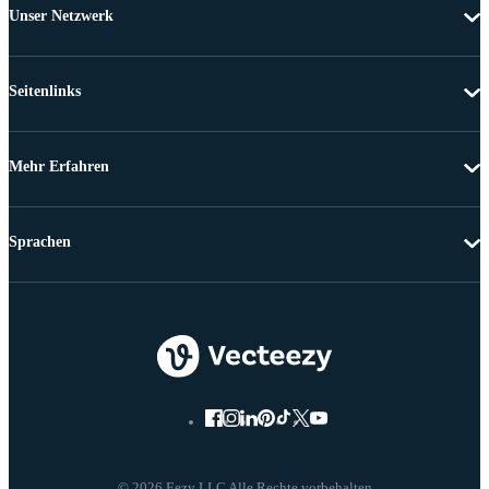
Unser Netzwerk
Seitenlinks
Mehr Erfahren
Sprachen
© 2026 Eezy LLC Alle Rechte vorbehalten