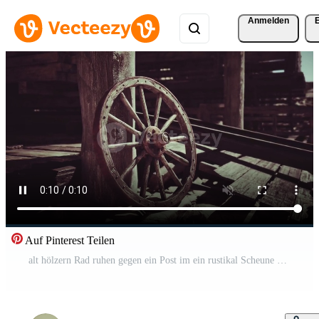
Anmelden
Auf Pinterest Teilen
alt hölzern Rad ruhen gegen ein Post im ein rustikal Scheune beim Sonnenuntergang Pro Video