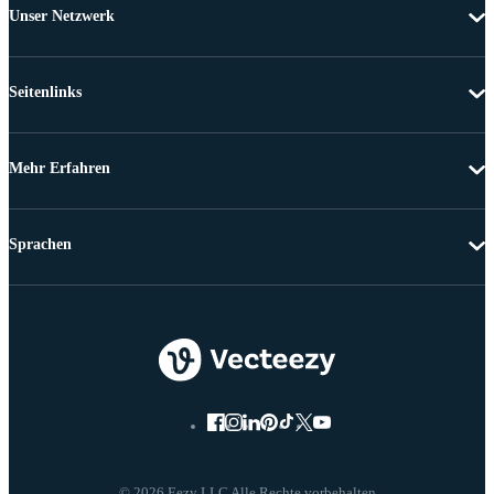
Unser Netzwerk
Seitenlinks
Mehr Erfahren
Sprachen
© 2026 Eezy LLC Alle Rechte vorbehalten