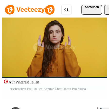
Anmelden
Auf Pinterest Teilen
erschrocken Frau halten Kapuze Über Ohren Pro Video