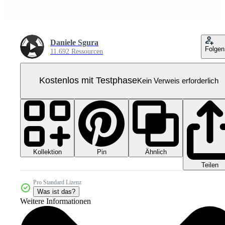
Daniele Sgura
Folgen
11.692 Ressourcen
Kostenlos mit Testphase
Kein Verweis erforderlich
Kollektion
Ähnlich
Pin
Teilen
Pro Standard Lizenz
Was ist das?
Weitere Informationen