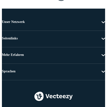
Unser Netzwerk
Seitenlinks
Mehr Erfahren
Sprachen