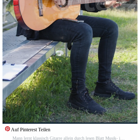
Auf Pinterest Teilen
Mann lernt klassisch Gitarre allein durch lesen Blatt Musik- im ein Park Pro Video