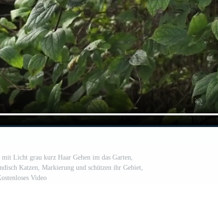
 mit Licht grau kurz Haar Gehen im das Garten,
ndisch Katzen, Markierung und schützen ihr Gebiet,
ostenloses Video