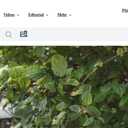
Pl
Videos
Editorial
Mehr