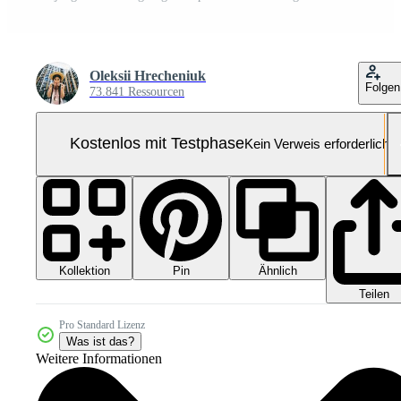
Oleksii Hrecheniuk
Folgen
73.841 Ressourcen
Kostenlos mit Testphase
Kein Verweis erforderlich
Kollektion
Ähnlich
Pin
Teilen
Pro Standard Lizenz
Was ist das?
Weitere Informationen