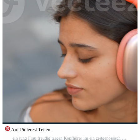
Auf Pinterest Teilen
ein jung Frau freudig tragen Kopfhörer im ein zeitgenössisch städtisch Umgebung und Rahmen Pro Video