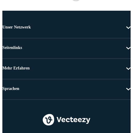
Unser Netzwerk
Seitenlinks
Mehr Erfahren
Sprachen