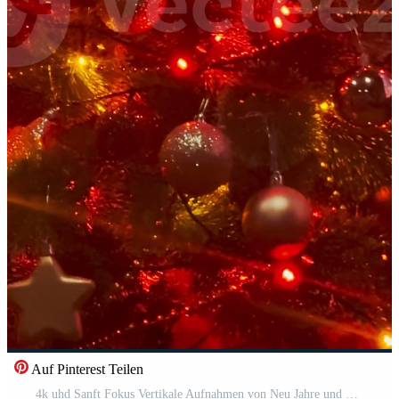
Auf Pinterest Teilen
4k uhd Sanft Fokus Vertikale Aufnahmen von Neu Jahre und Weihnachten Baum Kostenloses Video