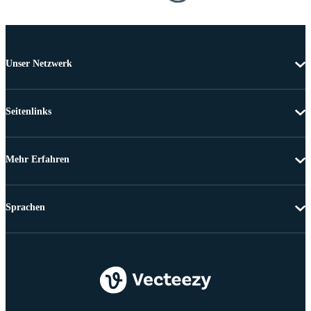
Unser Netzwerk
Seitenlinks
Mehr Erfahren
Sprachen