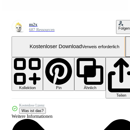
m2x
Folgen
687 Ressourcen
Kostenloser Download
Verweis erforderlich
Kollektion
Ähnlich
Pin
Teilen
Kostenlose Lizenz
Was ist das?
Weitere Informationen