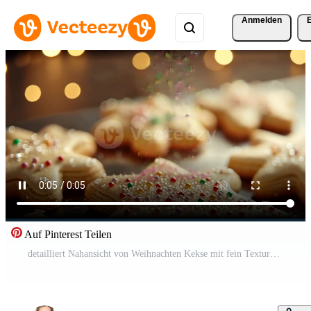
Anmelden
Auf Pinterest Teilen
detailliert Nahansicht von Weihnachten Kekse mit fein Texturen von Glasur, Sträusel, und Zucker Kristalle, hervorgehoben durch glänzend Glasur und Sanft Hintergrund verwischen. Weihnachten Kekse Kostenloses Video