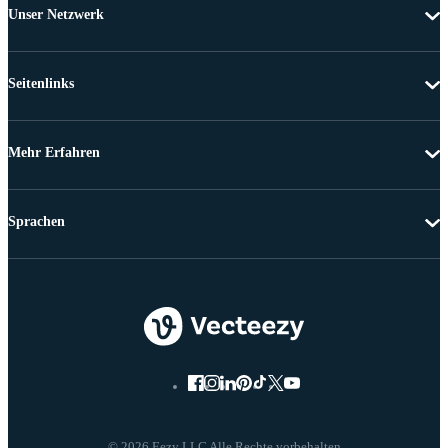
Unser Netzwerk
Seitenlinks
Mehr Erfahren
Sprachen
© 2026 Eezy LLC Alle Rechte vorbehalten