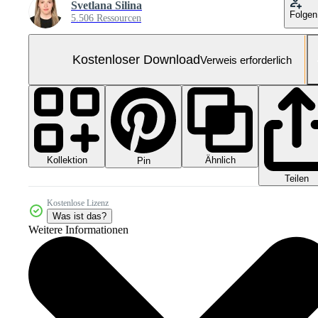
Svetlana Silina
Folgen
5.506 Ressourcen
Kostenloser Download
Verweis erforderlich
Kollektion
Ähnlich
Pin
Teilen
Kostenlose Lizenz
Was ist das?
Weitere Informationen