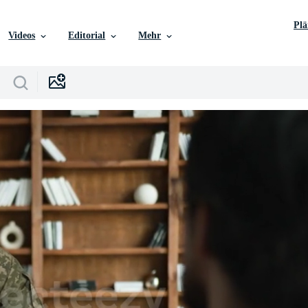
Pl
Videos
Editorial
Mehr