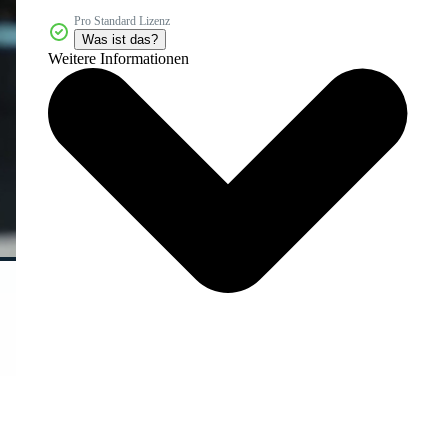
Pro Standard Lizenz
Was ist das?
Weitere Informationen