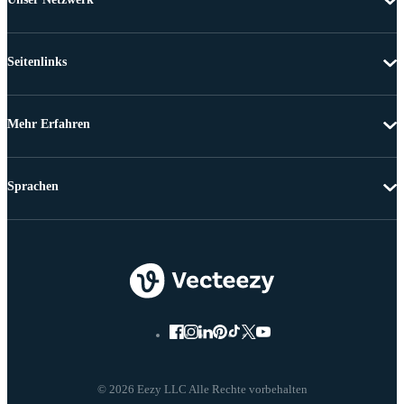
Seitenlinks
Mehr Erfahren
Sprachen
© 2026 Eezy LLC Alle Rechte vorbehalten