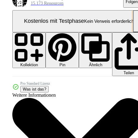
Folgen
15.173 Ressourcen
Kostenlos mit Testphase
Kein Verweis erforderlich
Kollektion
Ähnlich
Pin
Teilen
Pro Standard Lizenz
Was ist das?
Weitere Informationen