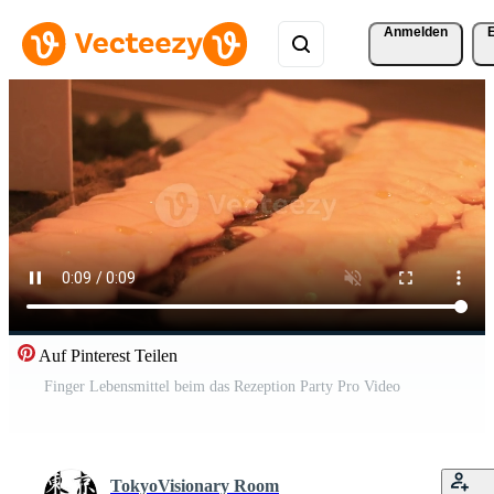
Anmelden
Auf Pinterest Teilen
Finger Lebensmittel beim das Rezeption Party Pro Video
TokyoVisionary Room