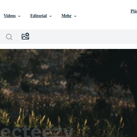
Pl
Videos
Editorial
Mehr