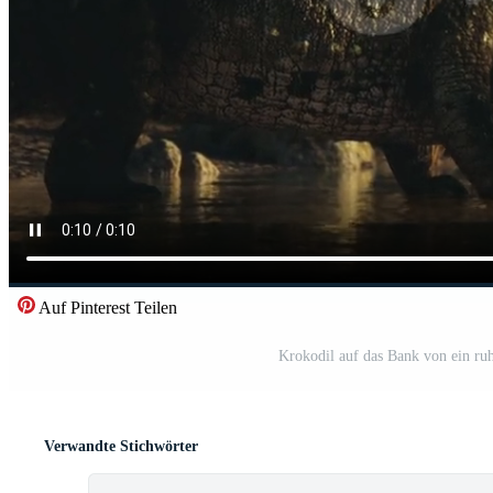
Auf Pinterest Teilen
Krokodil auf das Bank von ein r
Verwandte Stichwörter