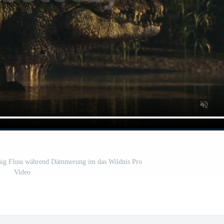
uhig Fluss während Dämmerung im das Wildnis Pro
Video