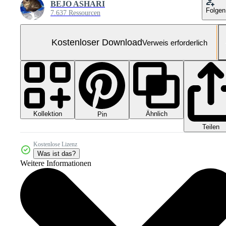
BEJO ASHARI
Folgen
7.637 Ressourcen
Kostenloser Download
Verweis erforderlich
Kollektion
Ähnlich
Pin
Teilen
Kostenlose Lizenz
Was ist das?
Weitere Informationen