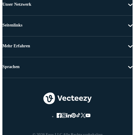
Unser Netzwerk
Seitenlinks
Mehr Erfahren
Sprachen
© 2026 Eezy LLC Alle Rechte vorbehalten