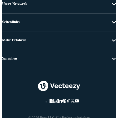
Unser Netzwerk
Seitenlinks
Mehr Erfahren
Sprachen
© 2026 Eezy LLC Alle Rechte vorbehalten