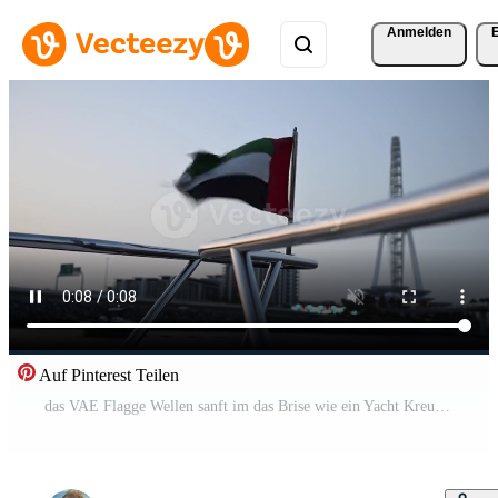
Anmelden
Auf Pinterest Teilen
das VAE Flagge Wellen sanft im das Brise wie ein Yacht Kreuzfahrten durch Dubai Yachthafen beim Sonnenuntergang Pro Video