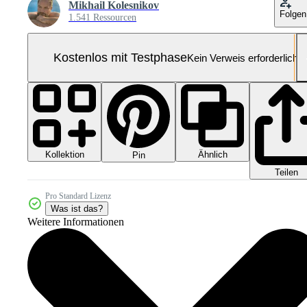
Mikhail Kolesnikov
Folgen
1.541 Ressourcen
Kostenlos mit Testphase
Kein Verweis erforderlich
Kollektion
Ähnlich
Pin
Teilen
Pro Standard Lizenz
Was ist das?
Weitere Informationen