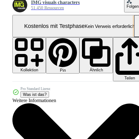
IMG visuals characters
Folgen
51.450 Ressourcen
Kostenlos mit Testphase
Kein Verweis erforderlich
Kollektion
Ähnlich
Pin
Teilen
Pro Standard Lizenz
Was ist das?
Weitere Informationen