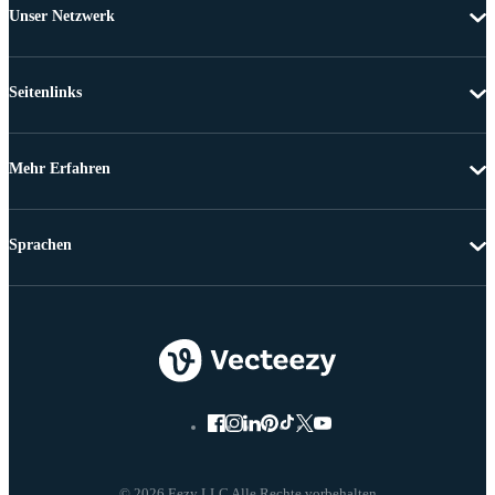
Unser Netzwerk
Seitenlinks
Mehr Erfahren
Sprachen
© 2026 Eezy LLC Alle Rechte vorbehalten