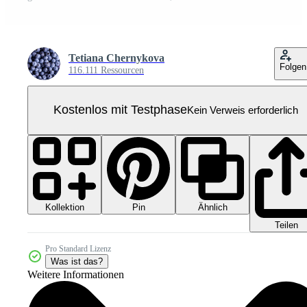
Tetiana Chernykova
Folgen
116.111 Ressourcen
Kostenlos mit Testphase
Kein Verweis erforderlich
Kollektion
Ähnlich
Pin
Teilen
Pro Standard Lizenz
Was ist das?
Weitere Informationen