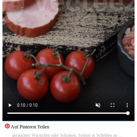
Auf Pinterest Teilen
geräuchert Würstchen oder Schinken, Schnitt in Scheiben zu machen köstlich Sandwiches Pro Video