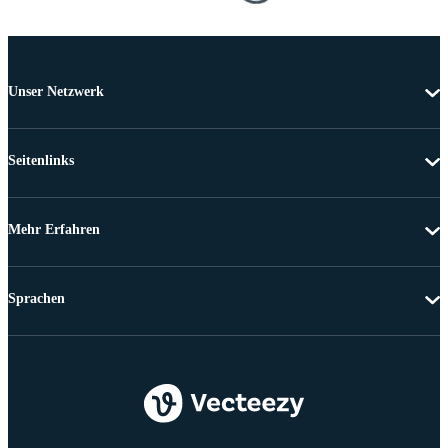
Unser Netzwerk
Seitenlinks
Mehr Erfahren
Sprachen