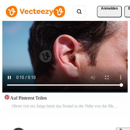
Anmelden
Auf Pinterest Teilen
Ohren von ein Junge beim das Strand in der Nähe von das Meer Hör mal zu das Klang von das Ozean Pro Video