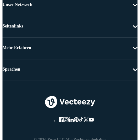
Unser Netzwerk
Seitenlinks
Mehr Erfahren
Sprachen
© 2026 Eezy LLC Alle Rechte vorbehalten