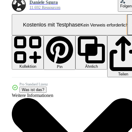
Daniele Sgura
Folgen
11.692 Ressourcen
Kostenlos mit Testphase
Kein Verweis erforderlich
Kollektion
Ähnlich
Pin
Teilen
Pro Standard Lizenz
Was ist das?
Weitere Informationen