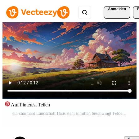
Anmelden
Auf Pinterest Teilen
ein charmant Landschaft Haus steht inmitten beschwingt Felder unter ein Himmel gefüllt mit dramatisch, bunt Wolken. das Szene ist heiter, mit rollen Hügel und üppig Grün im das Hintergrund Kostenloses Video