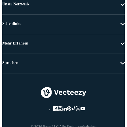
Unser Netzwerk
Seitenlinks
Mehr Erfahren
Sprachen
© 2026 Eezy LLC Alle Rechte vorbehalten