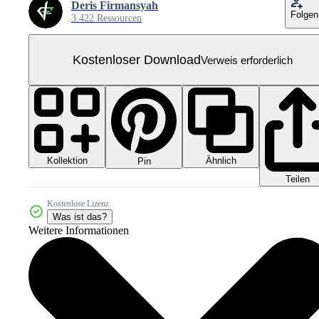
Deris Firmansyah
Folgen
3.422 Ressourcen
Kostenloser Download
Verweis erforderlich
Kollektion
Ähnlich
Pin
Teilen
Kostenlose Lizenz
Was ist das?
Weitere Informationen