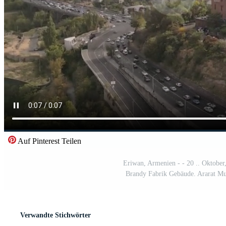
Auf Pinterest Teilen
Eriwan, Armenien - - 20 .. Oktobe
Brandy Fabrik Gebäude. Ararat M
Verwandte Stichwörter