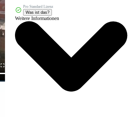
Pro Standard Lizenz
Was ist das?
Weitere Informationen