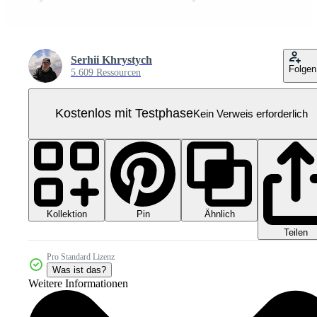
Serhii Khrystych
Folgen
5.609 Ressourcen
Kostenlos mit Testphase
Kein Verweis erforderlich
Kollektion
Ähnlich
Pin
Teilen
Pro Standard Lizenz
Was ist das?
Weitere Informationen