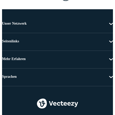
Unser Netzwerk
Seitenlinks
Mehr Erfahren
Sprachen