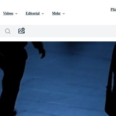
Pl
Videos
Editorial
Mehr