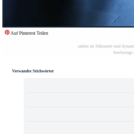
Auf Pinterest Teilen
zahlen im Silhouette sind dynam
beschwingt 
Verwandte Stichwörter