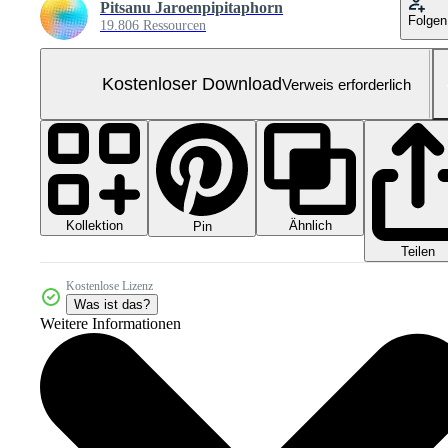
Pitsanu Jaroenpipitaphorn
Folgen
19.806 Ressourcen
Kostenloser Download
Verweis erforderlich
Kollektion
Ähnlich
Pin
Teilen
Kostenlose Lizenz
Was ist das?
Weitere Informationen