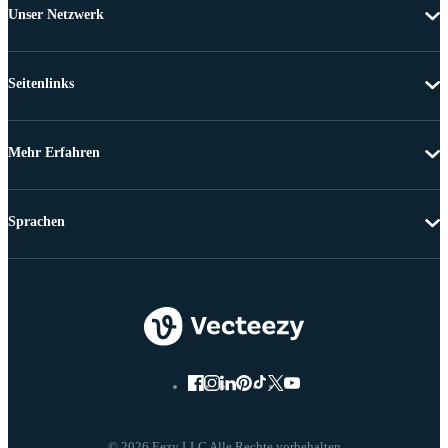
Unser Netzwerk
Seitenlinks
Mehr Erfahren
Sprachen
© 2026 Eezy LLC Alle Rechte vorbehalten