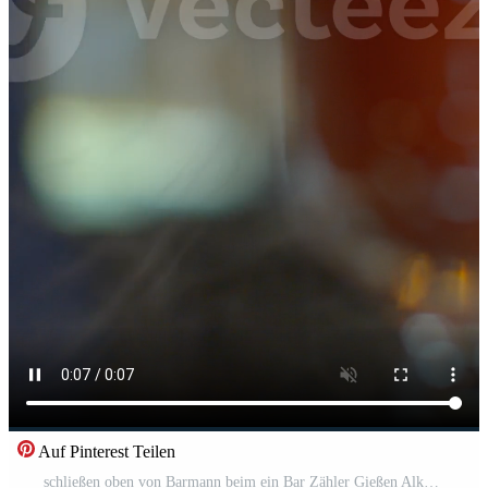
Auf Pinterest Teilen
schließen oben von Barmann beim ein Bar Zähler Gießen Alkohol in Jahrgang Glas. Medien. Gießen rot heiß alkoholisch Tinktur mit Dampf. Pro Video