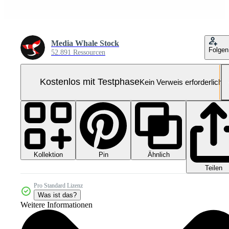
Media Whale Stock
Folgen
52.891 Ressourcen
Kostenlos mit Testphase
Kein Verweis erforderlich
Kollektion
Ähnlich
Pin
Teilen
Pro Standard Lizenz
Was ist das?
Weitere Informationen