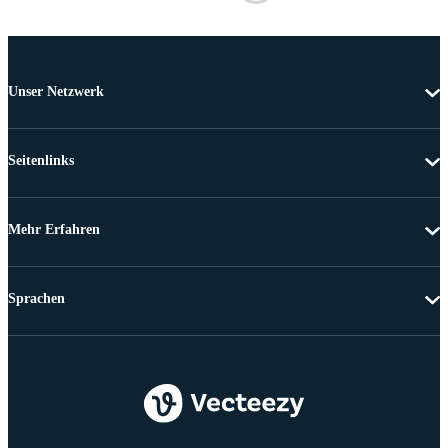
Unser Netzwerk
Seitenlinks
Mehr Erfahren
Sprachen