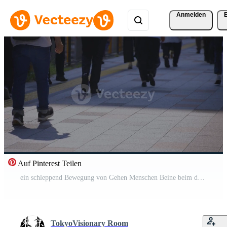
Anmelden
Auf Pinterest Teilen
ein schleppend Bewegung von Gehen Menschen Beine beim das Stadt Straße im Sommer- Tele Schuss Pro Video
TokyoVisionary Room