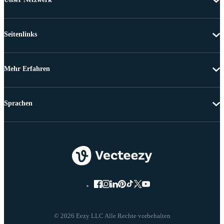
Seitenlinks
Mehr Erfahren
Sprachen
© 2026 Eezy LLC Alle Rechte vorbehalten