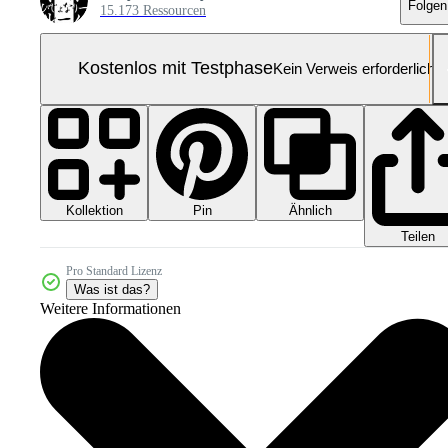
Folgen
15.173 Ressourcen
Kostenlos mit Testphase
Kein Verweis erforderlich
Kollektion
Ähnlich
Pin
Teilen
Pro Standard Lizenz
Was ist das?
Weitere Informationen