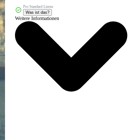
Pro Standard Lizenz
Was ist das?
Weitere Informationen