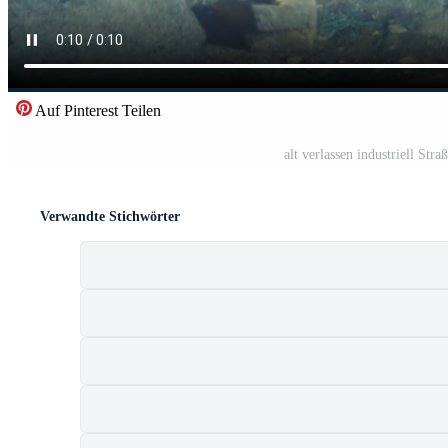
Auf Pinterest Teilen
alt verlassen industriell Str
Verwandte Stichwörter