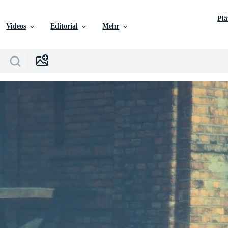
Pl
Videos
Editorial
Mehr