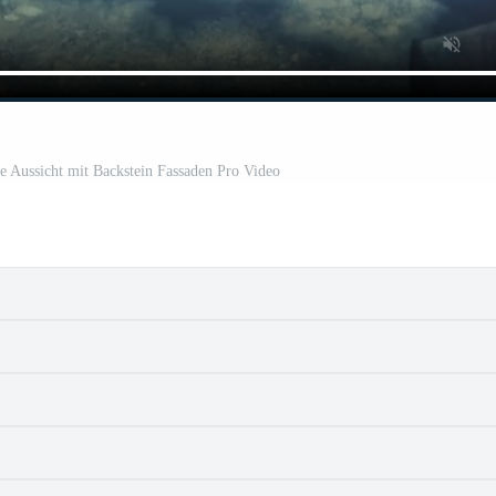
aße Aussicht mit Backstein Fassaden Pro Video