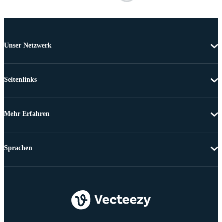
Unser Netzwerk
Seitenlinks
Mehr Erfahren
Sprachen