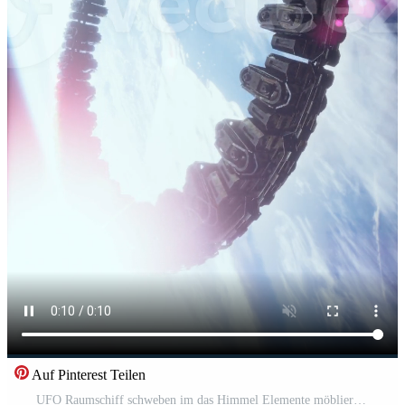
Auf Pinterest Teilen
UFO Raumschiff schweben im das Himmel Elemente möbliert durch NASA, Vertikale Pro Video