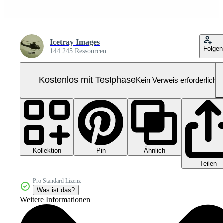
Icetray Images
Folgen
144.245 Ressourcen
Kostenlos mit Testphase
Kein Verweis erforderlich
Kollektion
Ähnlich
Pin
Teilen
Pro Standard Lizenz
Was ist das?
Weitere Informationen