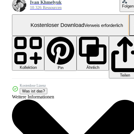
Ivan Khmelyuk
Folgen
10.326 Ressourcen
Kostenloser Download
Verweis erforderlich
Kollektion
Ähnlich
Pin
Teilen
Kostenlose Lizenz
Was ist das?
Weitere Informationen