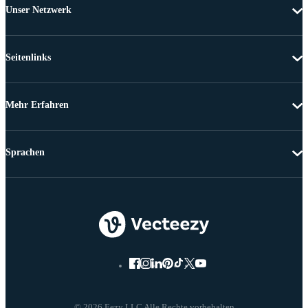
Unser Netzwerk
Seitenlinks
Mehr Erfahren
Sprachen
© 2026 Eezy LLC Alle Rechte vorbehalten