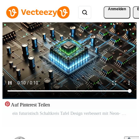
Anmelden
Auf Pinterest Teilen
ein futuristisch Schaltkreis Tafel Design verbessert mit Neon- Beleuchtung Auswirkungen Kostenloses Video