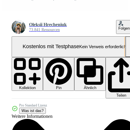
Oleksii Hrecheniuk
Folgen
73.841 Ressourcen
Kostenlos mit Testphase
Kein Verweis erforderlich
Kollektion
Ähnlich
Pin
Teilen
Pro Standard Lizenz
Was ist das?
Weitere Informationen