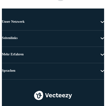
Unser Netzwerk
Seitenlinks
Mehr Erfahren
Sprachen