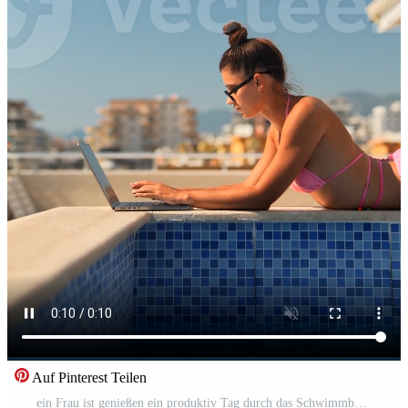
Auf Pinterest Teilen
ein Frau ist genießen ein produktiv Tag durch das Schwimmbad, stolz tragen ein stilvoll Rosa Bikini Pro Video